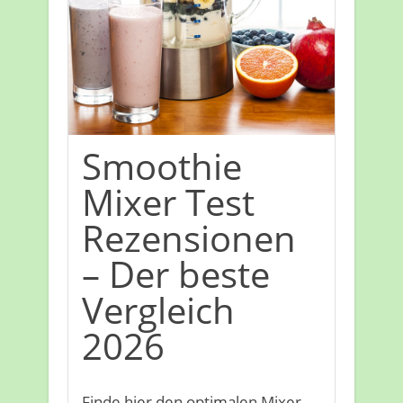
Smoothie
Mixer Test
Rezensionen
– Der beste
Vergleich
2026
Finde hier den optimalen Mixer