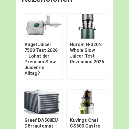
Angel Juicer
Hurom H-320N
7500 Test 2026
Whole Slow
– Lohnt der
Juicer Test
Premium Slow
Rezension 2026
Juicer im
Alltag?
Graef DA508EU
Kuvings Chef
Dörrautomat
CS600 Gastro