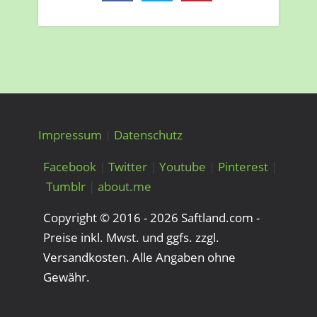
Impressum
|
Datenschutz
Facebook
|
Twitter
|
Youtube
|
Pinterest
|
Tumblr
|
about.me
Copyright © 2016 - 2026 Saftland.com -
Preise inkl. Mwst. und ggfs. zzgl.
Versandkosten. Alle Angaben ohne
Gewähr.