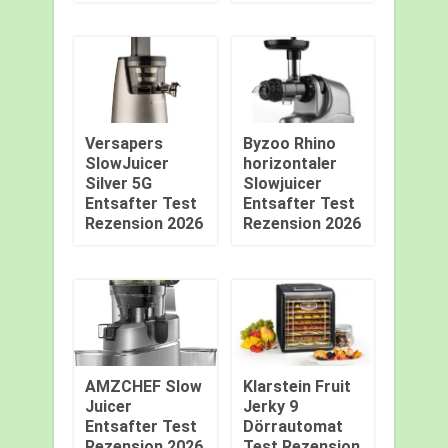
Versapers
Byzoo Rhino
SlowJuicer
horizontaler
Silver 5G
Slowjuicer
Entsafter Test
Entsafter Test
Rezension 2026
Rezension 2026
AMZCHEF Slow
Klarstein Fruit
Juicer
Jerky 9
Entsafter Test
Dörrautomat
Rezension 2026
Test Rezension