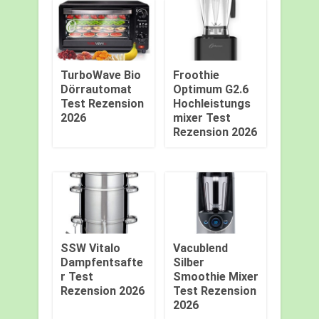
TurboWave Bio
Froothie
Dörrautomat
Optimum G2.6
Test Rezension
Hochleistungs
2026
mixer Test
Rezension 2026
SSW Vitalo
Vacublend
Dampfentsafte
Silber
r Test
Smoothie Mixer
Rezension 2026
Test Rezension
2026