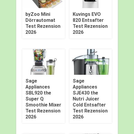
byZoo Mini
Kuvings EVO
Dörrautomat
820 Entsafter
Test Rezension
Test Rezension
2026
2026
Sage
Sage
Appliances
Appliances
SBL920 the
SJE430 the
Super Q
Nutri Juicer
Smoothie Mixer
Cold Entsafter
Test Rezension
Test Rezension
2026
2026