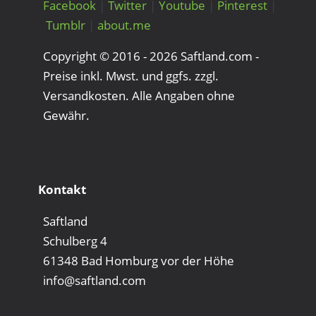
Facebook
|
Twitter
|
Youtube
|
Pinterest
|
Tumblr
|
about.me
Copyright © 2016 - 2026 Saftland.com -
Preise inkl. Mwst. und ggfs. zzgl.
Versandkosten. Alle Angaben ohne
Gewähr.
Kontakt
Saftland
Schulberg 4
61348 Bad Homburg vor der Höhe
info@saftland.com