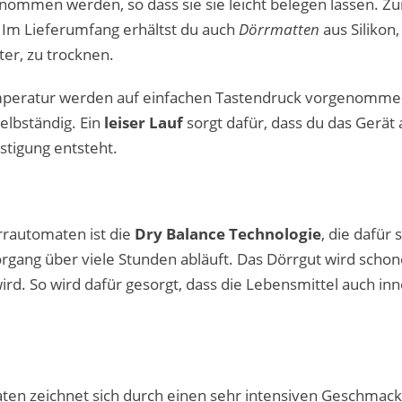
mmen werden, so dass sie sie leicht belegen lassen. Zu
Im Lieferumfang erhältst du auch
Dörrmatten
aus Silikon,
ter, zu trocknen.
eratur werden auf einfachen Tastendruck vorgenommen
elbständig. Ein
leiser Lauf
sorgt dafür, dass du das Gerät 
tigung entsteht.
rrautomaten ist die
Dry Balance Technologie
, die dafür
organg über viele Stunden abläuft. Das Dörrgut wird scho
wird. So wird dafür gesorgt, dass die Lebensmittel auch i
en zeichnet sich durch einen sehr intensiven Geschmac