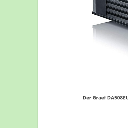
Der Graef DA508EU 