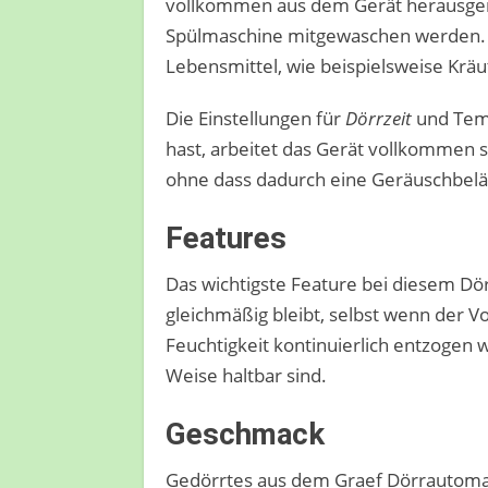
vollkommen aus dem Gerät herausgeno
Spülmaschine mitgewaschen werden. 
Lebensmittel, wie beispielsweise Kräu
Die Einstellungen für
Dörrzeit
und Temp
hast, arbeitet das Gerät vollkommen s
ohne dass dadurch eine Geräuschbeläs
Features
Das wichtigste Feature bei diesem Dö
gleichmäßig bleibt, selbst wenn der V
Feuchtigkeit kontinuierlich entzogen 
Weise haltbar sind.
Geschmack
Gedörrtes aus dem Graef Dörrautomat