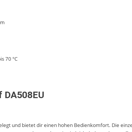
cm
is 70 °C
ef DA508EU
elegt und bietet dir einen hohen Bedienkomfort. Die einz