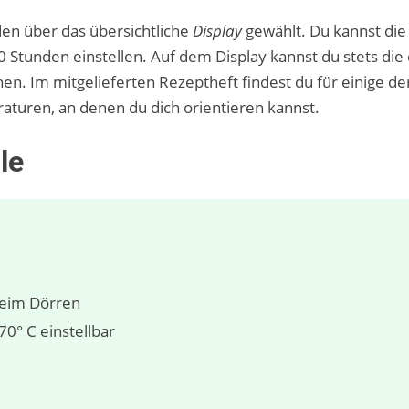
en über das übersichtliche
Display
gewählt. Du kannst di
40 Stunden einstellen. Auf dem Display kannst du stets di
en. Im mitgelieferten Rezeptheft findest du für einige de
turen, an denen du dich orientieren kannst.
le
beim Dörren
0° C einstellbar