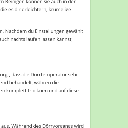
m Reinigen können sie auch in der
 die es dir erleichtern, krümelige
. Nachdem du Einstellungen gewählt
auch nachts laufen lassen kannst,
 sorgt, dass die Dörrtemperatur sehr
nend behandelt, währen die
nnen komplett trocknen und auf diese
k aus. Während des Dörrvorgangs wird