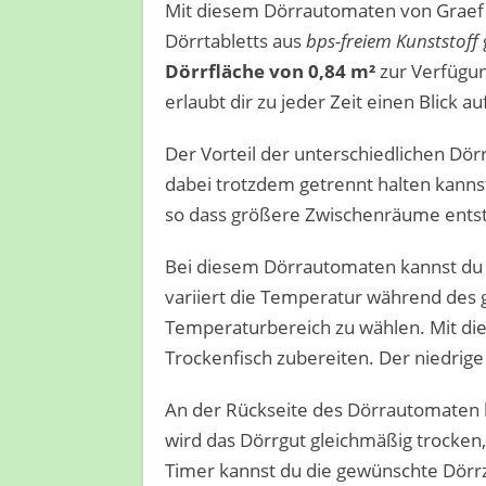
Mit diesem Dörrautomaten von Graef g
Dörrtabletts aus
bps-freiem Kunststoff
Dörrfläche von 0,84 m²
zur Verfügun
erlaubt dir zu jeder Zeit einen Blick a
Der Vorteil der unterschiedlichen Dör
dabei trotzdem getrennt halten kanns
so dass größere Zwischenräume entst
Bei diesem Dörrautomaten kannst du 
variiert die Temperatur während des g
Temperaturbereich zu wählen. Mit di
Trockenfisch zubereiten. Der niedrig
An der Rückseite des Dörrautomaten be
wird das Dörrgut gleichmäßig trocken
Timer kannst du die gewünschte Dörrze