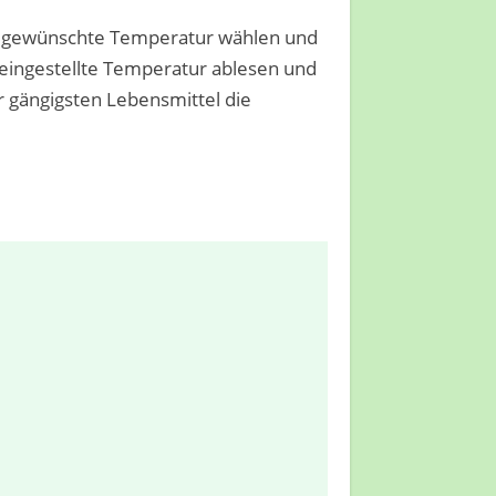
e gewünschte Temperatur wählen und
e eingestellte Temperatur ablesen und
r gängigsten Lebensmittel die