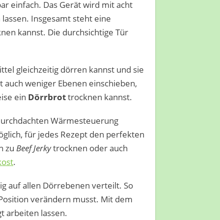
r einfach. Das Gerät wird mit acht
n lassen. Insgesamt steht eine
nen kannst. Die durchsichtige Tür
tel gleichzeitig dörren kannst und sie
st auch weniger Ebenen einschieben,
ise ein
Dörrbrot
trocknen kannst.
r durchdachten Wärmesteuerung
öglich, für jedes Rezept den perfekten
h zu
Beef Jerky
trocknen oder auch
ost
.
g auf allen Dörrebenen verteilt. So
 Position verändern musst. Mit dem
t arbeiten lassen.