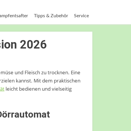
ampfentsafter
Tipps & Zubehör
Service
ion 2026
emüse und Fleisch zu trocknen. Eine
zielen kannst. Mit dem praktischen
ät
leicht bedienen und vielseitig
Dörrautomat