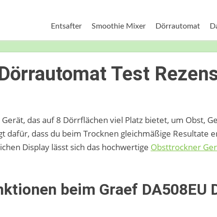
Entsafter
Smoothie Mixer
Dörrautomat
D
Dörrautomat Test Rezens
erät, das auf 8 Dörrflächen viel Platz bietet, um Obst, G
 dafür, dass du beim Trocknen gleichmäßige Resultate er
chen Display lässt sich das hochwertige
Obsttrockner Ger
nktionen beim Graef DA508EU 