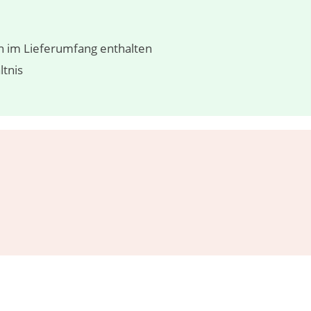
 im Lieferumfang enthalten
ltnis