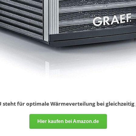
steht für optimale Wärmeverteilung bei gleichzeitig
Hier kaufen bei Amazon.de