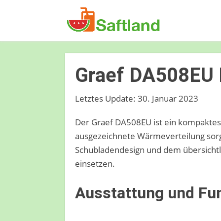
Graef DA508EU 
Letztes Update: 30. Januar 2023
Der Graef DA508EU ist ein kompaktes G
ausgezeichnete Wärmeverteilung sorgt
Schubladendesign und dem übersichtli
einsetzen.
Ausstattung und Fu