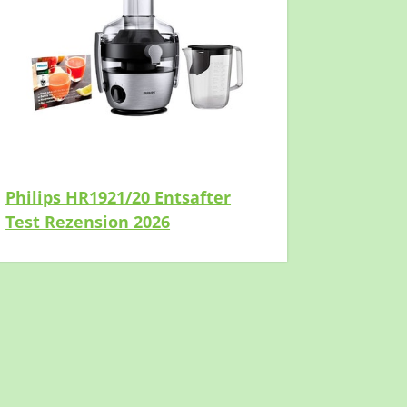
Philips HR1921/20 Entsafter
Test Rezension 2026