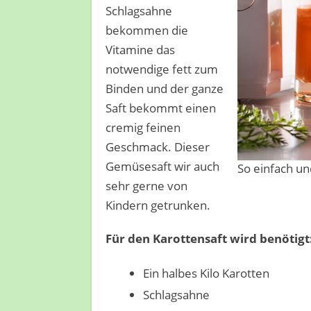
Schlagsahne
bekommen die
Vitamine das
notwendige fett zum
Binden und der ganze
Saft bekommt einen
cremig feinen
Geschmack. Dieser
Gemüsesaft wir auch
So einfach un
sehr gerne von
Kindern getrunken.
Für den Karottensaft wird benötigt
Ein halbes Kilo Karotten
Schlagsahne