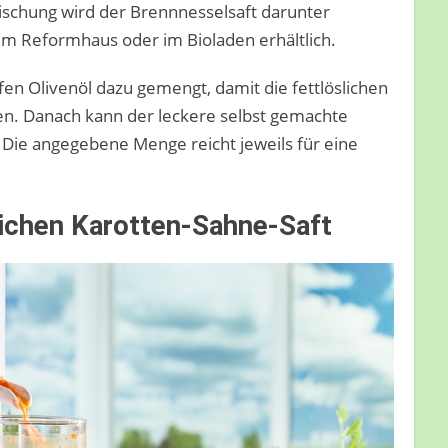
mischung wird der Brennnesselsaft darunter
 im Reformhaus oder im Bioladen erhältlich.
en Olivenöl dazu gemengt, damit die fettlöslichen
. Danach kann der leckere selbst gemachte
Die angegebene Menge reicht jeweils für eine
lichen Karotten-Sahne-Saft