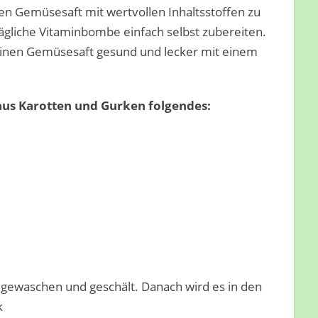
n Gemüsesaft mit wertvollen Inhaltsstoffen zu
 tägliche Vitaminbombe einfach selbst zubereiten.
 einen Gemüsesaft gesund und lecker mit einem
aus Karotten und Gurken folgendes:
gewaschen und geschält. Danach wird es in den
k