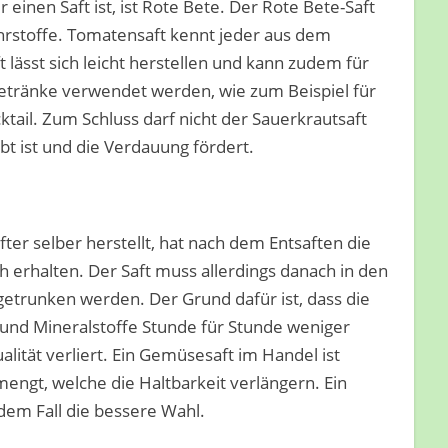
 einen Saft ist, ist Rote Bete. Der Rote Bete-Saft
 Nährstoffe. Tomatensaft kennt jeder aus dem
lässt sich leicht herstellen und kann zudem für
Getränke verwendet werden, wie zum Beispiel für
tail. Zum Schluss darf nicht der Sauerkrautsaft
t ist und die Verdauung fördert.
er selber herstellt, hat nach dem Entsaften die
erhalten. Der Saft muss allerdings danach in den
getrunken werden. Der Grund dafür ist, dass die
und Mineralstoffe Stunde für Stunde weniger
lität verliert. Ein Gemüsesaft im Handel ist
engt, welche die Haltbarkeit verlängern. Ein
dem Fall die bessere Wahl.