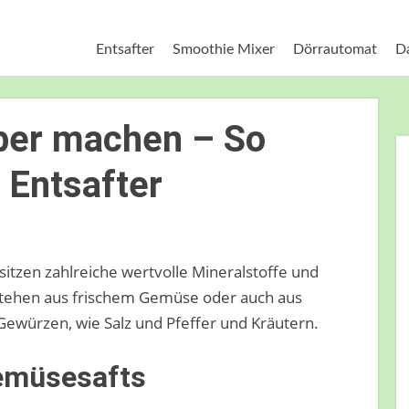
Entsafter
Smoothie Mixer
Dörrautomat
D
ber machen – So
 Entsafter
tzen zahlreiche wertvolle Mineralstoffe und
stehen aus frischem Gemüse oder auch aus
würzen, wie Salz und Pfeffer und Kräutern.
Gemüsesafts