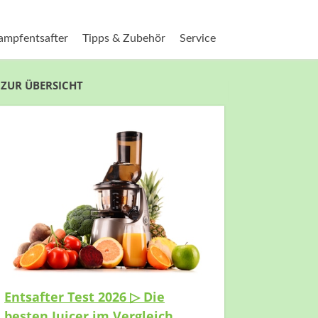
ampfentsafter
Tipps & Zubehör
Service
ZUR ÜBERSICHT
Entsafter Test 2026 ▷ Die
besten Juicer im Vergleich