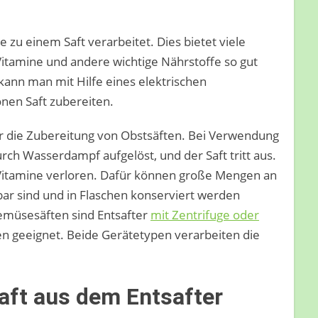
zu einem Saft verarbeitet. Dies bietet viele
Vitamine und andere wichtige Nährstoffe so gut
kann man mit Hilfe eines elektrischen
onen Saft zubereiten.
ür die Zubereitung von Obstsäften. Bei Verwendung
ch Wasserdampf aufgelöst, und der Saft tritt aus.
 Vitamine verloren. Dafür können große Mengen an
tbar sind und in Flaschen konserviert werden
emüsesäften sind Entsafter
mit Zentrifuge oder
n geeignet. Beide Gerätetypen verarbeiten die
aft aus dem Entsafter