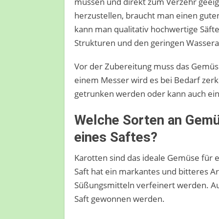
müssen und direkt zum Verzehr geei
herzustellen, braucht man einen guten
kann man qualitativ hochwertige Säfte
Strukturen und den geringen Wasseran
Vor der Zubereitung muss das Gemüse
einem Messer wird es bei Bedarf zerkl
getrunken werden oder kann auch ei
Welche Sorten an Gemüs
eines Saftes?
Karotten sind das ideale Gemüse für 
Saft hat ein markantes und bitteres A
Süßungsmitteln verfeinert werden. Au
Saft gewonnen werden.