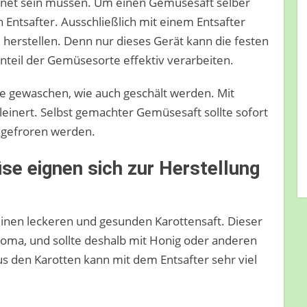
gnet sein müssen. Um einen Gemüsesaft selber
 Entsafter. Ausschließlich mit einem Entsafter
 herstellen. Denn nur dieses Gerät kann die festen
teil der Gemüsesorte effektiv verarbeiten.
 gewaschen, wie auch geschält werden. Mit
einert. Selbst gemachter Gemüsesaft sollte sofort
ngefroren werden.
e eignen sich zur Herstellung
einen leckeren und gesunden Karottensaft. Dieser
roma, und sollte deshalb mit Honig oder anderen
s den Karotten kann mit dem Entsafter sehr viel