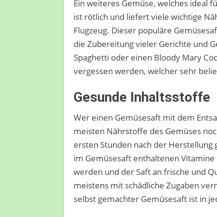
Ein weiteres Gemüse, welches ideal für
ist rötlich und liefert viele wichtige
Flugzeug. Dieser populäre Gemüsesaft 
die Zubereitung vieler Gerichte und 
Spaghetti oder einen Bloody Mary Cock
vergessen werden, welcher sehr belieb
Gesunde Inhaltsstoffe
Wer einen Gemüsesaft mit dem Entsaft
meisten Nährstoffe des Gemüses noch 
ersten Stunden nach der Herstellung 
im Gemüsesaft enthaltenen Vitamine 
werden und der Saft an frische und Qua
meistens mit schädliche Zugaben verm
selbst gemachter Gemüsesaft ist in je