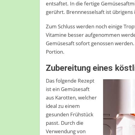
entsaftet. In die fertige Gemüsesaft
gerührt. Brennnesselsaft ist übrigens
Zum Schluss werden noch einige Tropf
Vitamine besser aufgenommen werden
Gemüsesaft sofort genossen werden. 
Portion.
Zubereitung eines köst
Das folgende Rezept
ist ein Gemüsesaft
aus Karotten, welcher
ideal zu einem
gesunden Frühstück
passt. Durch die
Verwendung von