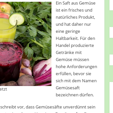
Ein Saft aus Gemüse
ist ein frisches und
natürliches Produkt,
und hat daher nur
eine geringe
Haltbarkeit. Für den
Handel produzierte
Getränke mit
Gemüse müssen
hohe Anforderungen
erfüllen, bevor sie
sich mit dem Namen
Gemüsesaft
etzt
bezeichnen dürfen.
schreibt vor, dass Gemüsesäfte unverdünnt sein