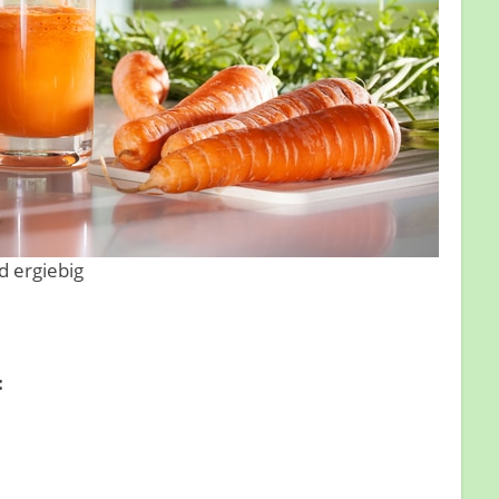
d ergiebig
: