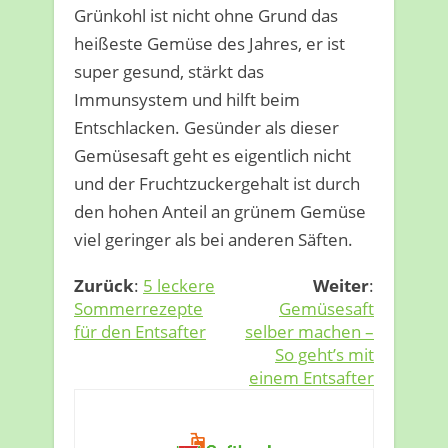
Grünkohl ist nicht ohne Grund das
heißeste Gemüse des Jahres, er ist
super gesund, stärkt das
Immunsystem und hilft beim
Entschlacken. Gesünder als dieser
Gemüsesaft geht es eigentlich nicht
und der Fruchtzuckergehalt ist durch
den hohen Anteil an grünem Gemüse
viel geringer als bei anderen Säften.
Zurück
:
5 leckere
Weiter
:
Sommerrezepte
Gemüsesaft
für den Entsafter
selber machen –
So geht’s mit
einem Entsafter