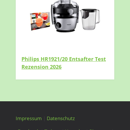
Philips HR1921/20 Entsafter Test
Rezension 2026
Impressum
|
Datenschutz