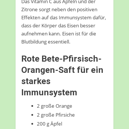
Das Vitamin C aus Äpfeln und der
Zitrone sorgt neben den positiven
Effekten auf das Immunsystem dafür,
dass der Körper das Eisen besser
aufnehmen kann. Eisen ist für die
Blutbildung essentiell.
Rote Bete-Pfirsisch-
Orangen-Saft für ein
starkes
Immunsystem
2 große Orange
2 große Pfirsiche
200 g Äpfel