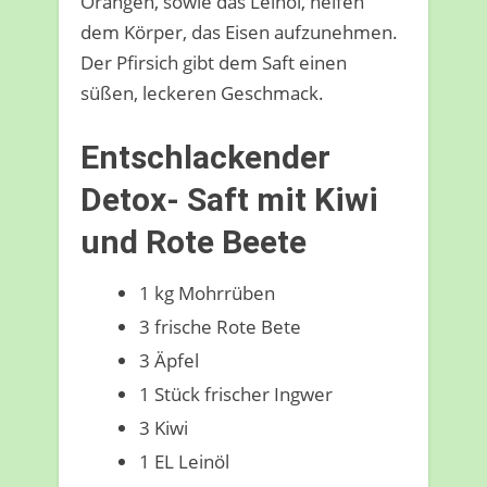
Orangen, sowie das Leinöl, helfen
dem Körper, das Eisen aufzunehmen.
Der Pfirsich gibt dem Saft einen
süßen, leckeren Geschmack.
Entschlackender
Detox- Saft mit Kiwi
und Rote Beete
1 kg Mohrrüben
3 frische Rote Bete
3 Äpfel
1 Stück frischer Ingwer
3 Kiwi
1 EL Leinöl