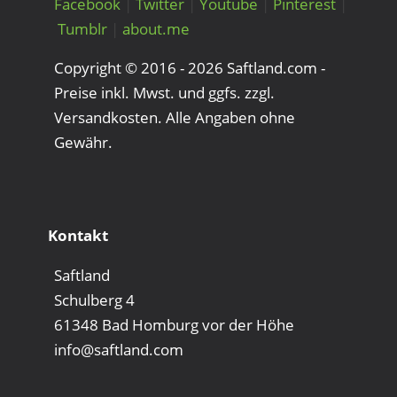
Facebook
|
Twitter
|
Youtube
|
Pinterest
|
Tumblr
|
about.me
Copyright © 2016 - 2026 Saftland.com -
Preise inkl. Mwst. und ggfs. zzgl.
Versandkosten. Alle Angaben ohne
Gewähr.
Kontakt
Saftland
Schulberg 4
61348 Bad Homburg vor der Höhe
info@saftland.com