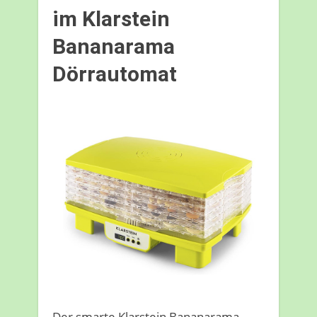
im Klarstein
Bananarama
Dörrautomat
Der smarte Klarstein Bananarama