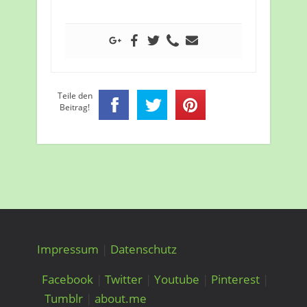
Teile den
Beitrag!
Impressum
|
Datenschutz
Facebook
|
Twitter
|
Youtube
|
Pinterest
|
Tumblr
|
about.me