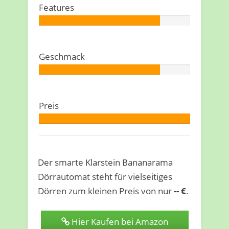
Features
Autor:
80%
Geschmack
Autor:
80%
Preis
Autor:
100%
Der smarte Klarstein Bananarama
Dörrautomat steht für vielseitiges
Dörren zum kleinen Preis von nur
-- €
.
Hier Kaufen bei Amazon