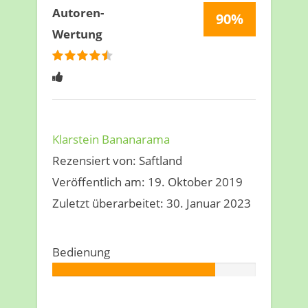
Autoren-
90%
Wertung
bewertet
4.5
Sterne
Klarstein Bananarama
Rezensiert von:
Saftland
Veröffentlich am:
19. Oktober 2019
Zuletzt überarbeitet:
30. Januar 2023
Bedienung
Autor:
80%