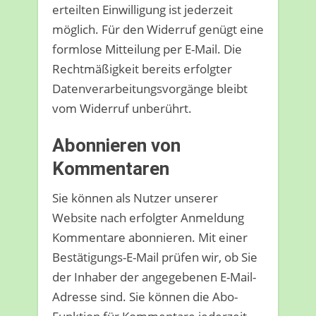
erteilten Einwilligung ist jederzeit
möglich. Für den Widerruf genügt eine
formlose Mitteilung per E-Mail. Die
Rechtmäßigkeit bereits erfolgter
Datenverarbeitungsvorgänge bleibt
vom Widerruf unberührt.
Abonnieren von
Kommentaren
Sie können als Nutzer unserer
Website nach erfolgter Anmeldung
Kommentare abonnieren. Mit einer
Bestätigungs-E-Mail prüfen wir, ob Sie
der Inhaber der angegebenen E-Mail-
Adresse sind. Sie können die Abo-