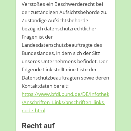
Verstoßes ein Beschwerderecht bei
der zuständigen Aufsichtsbehörde zu.
Zuständige Aufsichtsbehörde
bezüglich datenschutzrechtlicher
Fragen ist der
Landesdatenschutzbeauftragte des
Bundeslandes, in dem sich der Sitz
unseres Unternehmens befindet. Der
folgende Link stellt eine Liste der
Datenschutzbeauftragten sowie deren
Kontaktdaten bereit:
https://www.bfdi.bund.de/DE/Infothek
/Anschriften_Links/anschriften_links-
node.html
.
Recht auf